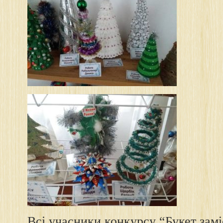
Всі учасники конкурсу “Букет зам