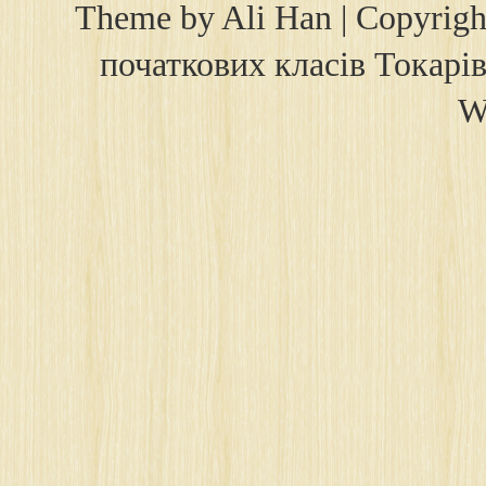
Theme by
Ali Han
| Copyrig
початкових класів Токарів
W