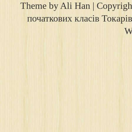
Theme by
Ali Han
| Copyrig
початкових класів Токарів
W