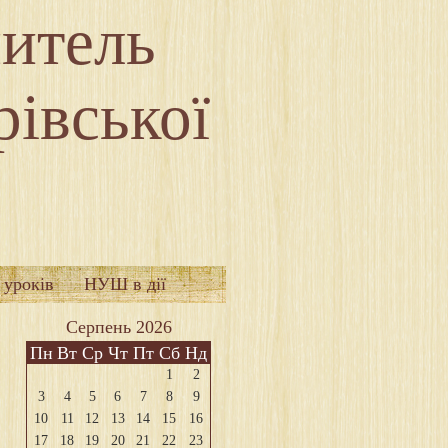
читель
рівської
 уроків
НУШ в дії
Серпень 2026
Пн
Вт
Ср
Чт
Пт
Сб
Нд
1
2
3
4
5
6
7
8
9
10
11
12
13
14
15
16
17
18
19
20
21
22
23