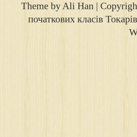
Theme by
Ali Han
| Copyrig
початкових класів Токарів
W